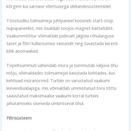
kõrgem kui sarnase võimsusega ülekandesüsteemidel.
Tööstusliku tolmuimeja juhtpaneel koosneb start-stop
nupupaneelist, mis sisaldab soojus-magnet kaitselülitit.
Vaakummõõtur võimaldab pidevalt jälgida rõhulanguse
taset ja filtri küllastumise seisundit ning tuvastada kiiresti
kõik anomaaliad.
Topeltsummuti vähendab müra ja summutab väljuva õhu
mõju, võimaldades tolmuimejat kasutada kohtades, kus
kehtivad müranormid. Turbiin on varustatud vaakumi
leevendusklapiga, mis võimaldab ummistunud toru tõttu
saavutatud maksimaalse vaakumi korral turbiini
jahutamiseks siseneda ümbritseval õhul.
Filtrisüsteem