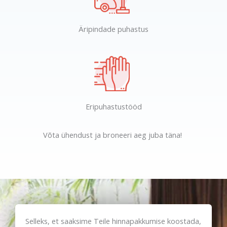
Äripindade puhastus
Eripuhastustööd
Võta ühendust ja broneeri aeg juba täna!
Selleks, et saaksime Teile hinnapakkumise koostada,