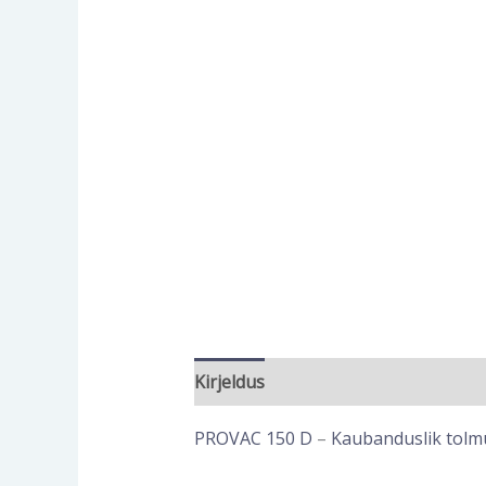
Kirjeldus
Lisainfo
PROVAC 150 D
–
Kaubanduslik tolm