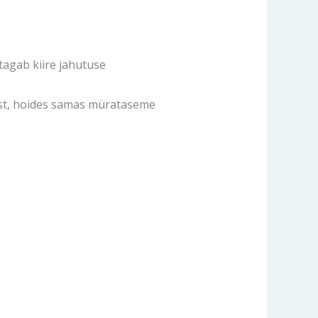
tagab kiire jahutuse
eest, hoides samas mürataseme