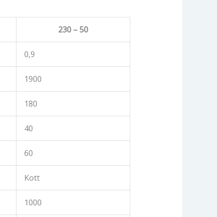
230 – 50
0,9
1900
180
40
60
Kott
1000